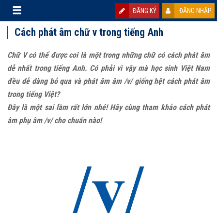
ĐĂNG KÝ
ĐĂNG NHẬP
Cách phát âm chữ v trong tiếng Anh
Chữ V có thể được coi là một trong những chữ có cách phát âm
dễ nhất trong tiếng Anh. Có phải vì vậy mà học sinh Việt Nam
đều dễ dàng bỏ qua và phát âm âm /v/ giống hệt cách phát âm
trong tiếng Việt?
Đây là một sai lầm rất lớn nhé! Hãy cùng tham khảo cách phát
âm phụ âm /v/ cho chuẩn nào!