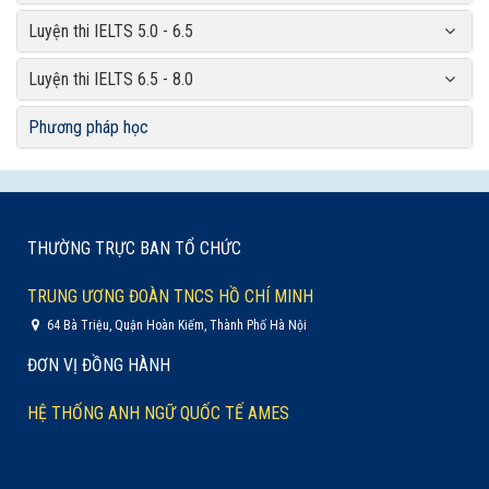
Luyện thi IELTS 5.0 - 6.5
Luyện thi IELTS 6.5 - 8.0
Phương pháp học
THƯỜNG TRỰC BAN TỔ CHỨC
TRUNG ƯƠNG ĐOÀN TNCS HỒ CHÍ MINH
64 Bà Triệu, Quận Hoàn Kiếm, Thành Phố Hà Nội
ĐƠN VỊ ĐỒNG HÀNH
HỆ THỐNG ANH NGỮ QUỐC TẾ AMES