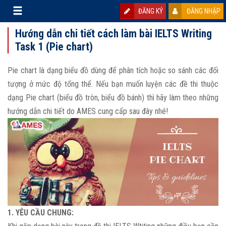
ĐĂNG KÝ
ĐĂNG NHẬP
Hướng dẫn chi tiết cách làm bài IELTS Writing
Task 1 (Pie chart)
Pie chart là dạng biểu đồ dùng để phân tích hoặc so sánh các đối
tượng ở mức độ tổng thể. Nếu bạn muốn luyện các đề thi thuộc
dạng Pie chart (biểu đồ tròn, biểu đồ bánh) thì hãy làm theo những
hướng dẫn chi tiết do AMES cung cấp sau đây nhé!
1. YÊU CẦU CHUNG: