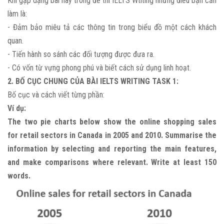
Khi gặp dạng bài này trong đề thi IELTS Wtiting những điều bạn cần
làm là:
- Đảm bảo miêu tả các thông tin trong biểu đồ một cách khách
quan.
- Tiến hành so sánh các đối tượng được đưa ra.
- Có vốn từ vựng phong phú và biết cách sử dụng linh hoạt.
2. BỐ CỤC CHUNG CỦA BÀI IELTS WRITING TASK 1:
Bố cục và cách viết từng phần:
Ví dụ:
The two pie charts below show the online shopping sales
for retail sectors in Canada in 2005 and 2010. Summarise the
information by selecting and reporting the main features,
and make comparisons where relevant. Write at least 150
words.