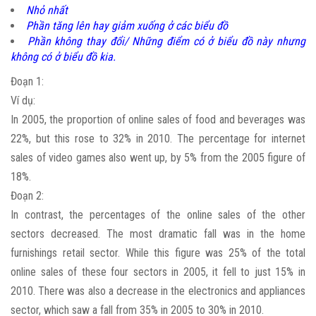
Nhỏ nhất
Phần tăng lên hay giảm xuống ở các biểu đồ
Phần không thay đổi/ Những điểm có ở biểu đồ này nhưng
không có ở biểu đồ kia.
Đoạn 1:
Ví dụ:
In 2005, the proportion of online sales of food and beverages was
22%, but this rose to 32% in 2010. The percentage for internet
sales of video games also went up, by 5% from the 2005 figure of
18%.
Đoạn 2:
In contrast, the percentages of the online sales of the other
sectors decreased. The most dramatic fall was in the home
furnishings retail sector. While this figure was 25% of the total
online sales of these four sectors in 2005, it fell to just 15% in
2010. There was also a decrease in the electronics and appliances
sector, which saw a fall from 35% in 2005 to 30% in 2010.