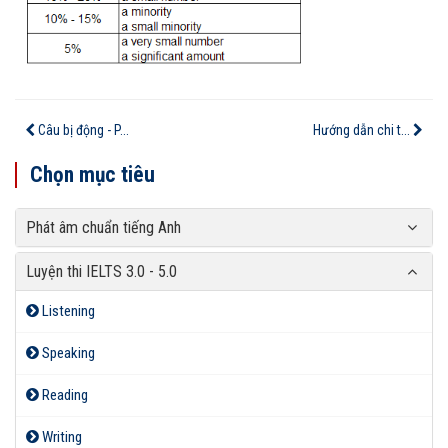
Câu bị động - P...
Hướng dẫn chi t...
Chọn mục tiêu
Phát âm chuẩn tiếng Anh
Luyện thi IELTS 3.0 - 5.0
Listening
Speaking
Reading
Writing