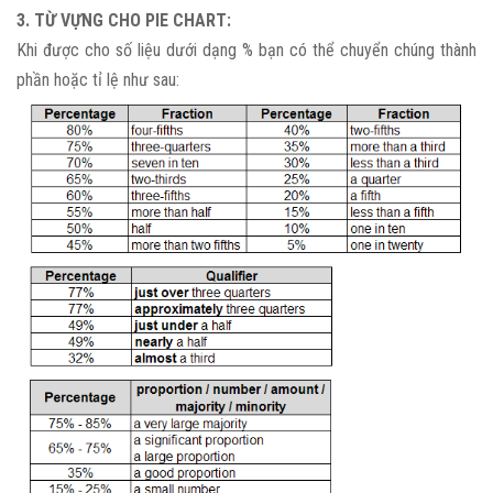
3. TỪ VỰNG CHO PIE CHART:
Khi được cho số liệu dưới dạng % bạn có thể chuyển chúng thành
phần hoặc tỉ lệ như sau: