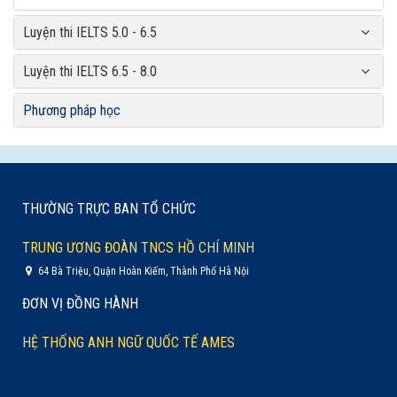
Luyện thi IELTS 5.0 - 6.5
Luyện thi IELTS 6.5 - 8.0
Phương pháp học
THƯỜNG TRỰC BAN TỔ CHỨC
TRUNG ƯƠNG ĐOÀN TNCS HỒ CHÍ MINH
64 Bà Triệu, Quận Hoàn Kiếm, Thành Phố Hà Nội
ĐƠN VỊ ĐỒNG HÀNH
HỆ THỐNG ANH NGỮ QUỐC TẾ AMES