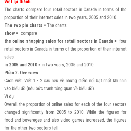
Viết lại thành:
The charts compare four retail sectors in Canada in terms of the
proportion of their internet sales in two years, 2005 and 2010.
The two pie charts =
The charts
show =
compare
the online shopping sales for retail sectors in Canada =
four
retail sectors in Canada in terms of the proportion of their internet
sales.
in 2005 and 2010 =
in two years, 2005 and 2010.
Phần 2: Overview
Cách viết: Viết 1 - 2 câu nêu về những điểm nổi bật nhất khi nhìn
vào biểu đồ (nêu bức tranh tổng quan về biểu đồ).
Ví dụ:
Overall, the proportion of online sales for each of the four sectors
changed significantly from 2005 to 2010. While the figures for
food and beverages and also video games increased, the figures
for the other two sectors fell.