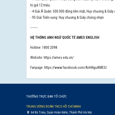
trị giá 12 triệu.
- 4 Giải Á Quân: 500.000 đồng tiền mặt, Huy chương & Giấy
- 95 Giải Triển vọng: Huy chương & Giấy chứng nhận.
-------
HỆ THỐNG ANH NGỮ QUỐC TẾ AMES ENGLISH
Hotline: 1800 2098
Website: https://ames.edu.vn/
Fanpage: https://www.facebook.com/AnhNguAMES/
THƯỜNG TRỰC BAN TỔ CHỨC
TRUNG ƯƠNG ĐOÀN TNCS HỒ CHÍ MINH
64 Bà Triệu, Quận Hoàn Kiếm, Thành Phố Hà Nội