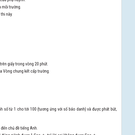
a mỗi trường.
thi này.
 trên giấy trong vòng 20 phút.
ia Vòng chung kết cấp trường.
nh số từ 1 cho tới 100 (tương ứng với số báo danh) và được phát bút,
n đến chủ đề tiếng Anh.