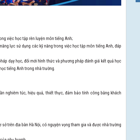
ong việc học tập rèn luyện môn tiếng Anh;
n năng lực sử dụng các kỹ năng trong việc học tập môn tiếng Anh, đáp
pháp dạy học, đổi mới hình thức và phương pháp đánh giá kết quả học
 học tiếng Anh trong nhà trường.
hần nghiêm túc, hiệu quả, thiết thực, đảm bảo tính công bằng khách
cơ sở trên địa bàn Hà Nội, có nguyện vọng tham gia và được nhà trường
 của phụ huynh.