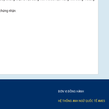
 chứng nhận.
ĐƠN VỊ ĐỒNG HÀNH
HỆ THỐNG ANH NGỮ QUỐC TẾ AMES