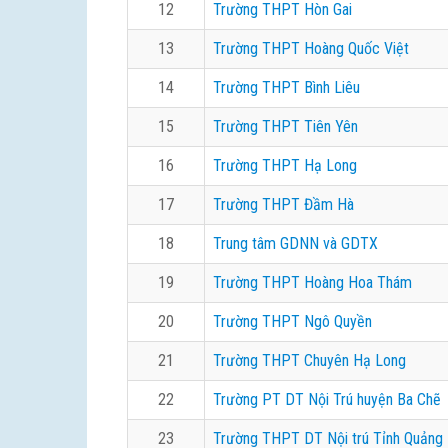
12
Trường THPT Hòn Gai
13
Trường THPT Hoàng Quốc Việt
14
Trường THPT Bình Liêu
15
Trường THPT Tiên Yên
16
Trường THPT Hạ Long
17
Trường THPT Đầm Hà
18
Trung tâm GDNN và GDTX
19
Trường THPT Hoàng Hoa Thám
20
Trường THPT Ngô Quyền
21
Trường THPT Chuyên Hạ Long
22
Trường PT DT Nội Trú huyện Ba Chẽ
23
Trường THPT DT Nội trú Tỉnh Quảng 