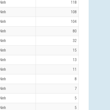
Ninh
118
Ninh
108
Ninh
104
Ninh
80
Ninh
32
Ninh
15
Ninh
13
Ninh
11
Ninh
8
Ninh
7
Ninh
5
Ninh
5