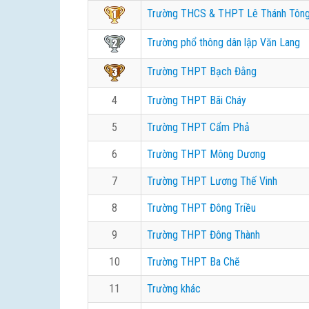
Trường THCS & THPT Lê Thánh Tôn
Trường phổ thông dân lập Văn Lang
Trường THPT Bạch Đằng
4
Trường THPT Bãi Cháy
5
Trường THPT Cẩm Phả
6
Trường THPT Mông Dương
7
Trường THPT Lương Thế Vinh
8
Trường THPT Đông Triều
9
Trường THPT Đông Thành
10
Trường THPT Ba Chẽ
11
Trường khác