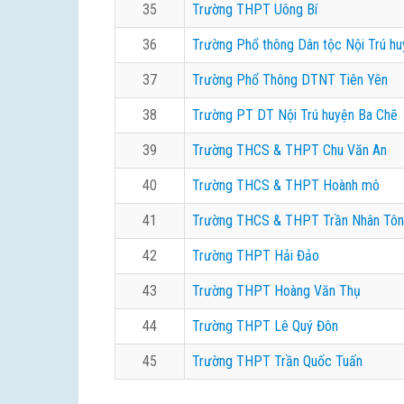
35
Trường THPT Uông Bí
36
Trường Phổ thông Dân tộc Nội Trú hu
37
Trường Phổ Thông DTNT Tiên Yên
38
Trường PT DT Nội Trú huyện Ba Chẽ
39
Trường THCS & THPT Chu Văn An
40
Trường THCS & THPT Hoành mô
41
Trường THCS & THPT Trần Nhân Tô
42
Trường THPT Hải Đảo
43
Trường THPT Hoàng Văn Thụ
44
Trường THPT Lê Quý Đôn
45
Trường THPT Trần Quốc Tuấn