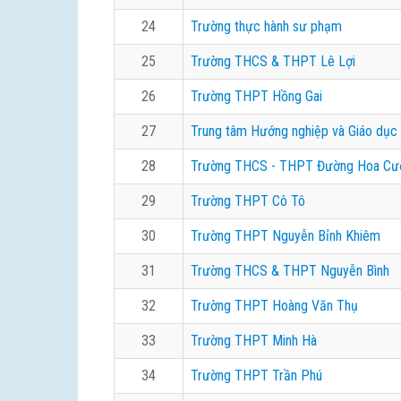
24
Trường thực hành sư phạm
25
Trường THCS & THPT Lê Lợi
26
Trường THPT Hồng Gai
27
Trung tâm Hướng nghiệp và Giáo dục
28
Trường THCS - THPT Đường Hoa Cư
29
Trường THPT Cô Tô
30
Trường THPT Nguyễn Bỉnh Khiêm
31
Trường THCS & THPT Nguyễn Bình
32
Trường THPT Hoàng Văn Thụ
33
Trường THPT Minh Hà
34
Trường THPT Trần Phú