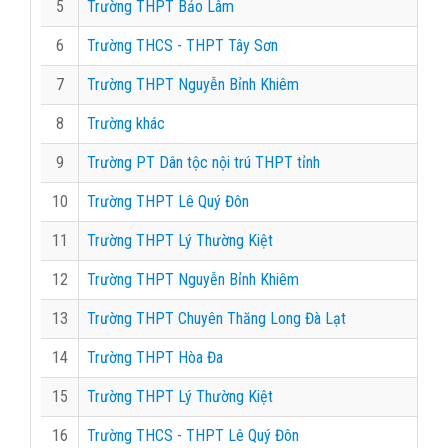
5
Trường THPT Bảo Lâm
6
Trường THCS - THPT Tây Sơn
7
Trường THPT Nguyễn Bỉnh Khiêm
8
Trường khác
9
Trường PT Dân tộc nội trú THPT tỉnh
10
Trường THPT Lê Quý Đôn
11
Trường THPT Lý Thường Kiệt
12
Trường THPT Nguyễn Bỉnh Khiêm
13
Trường THPT Chuyên Thăng Long Đà Lạt
14
Trường THPT Hòa Đa
15
Trường THPT Lý Thường Kiệt
16
Trường THCS - THPT Lê Quý Đôn