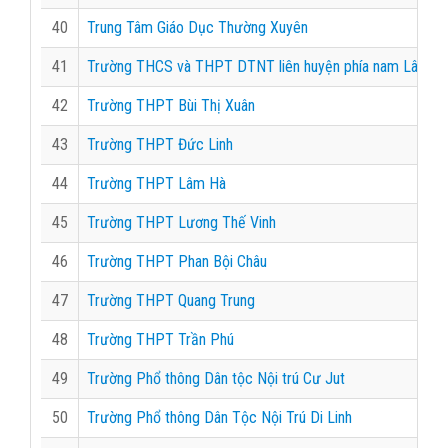
40
Trung Tâm Giáo Dục Thường Xuyên
41
Trường THCS và THPT DTNT liên huyện phía nam Lâm Đ
42
Trường THPT Bùi Thị Xuân
43
Trường THPT Đức Linh
44
Trường THPT Lâm Hà
45
Trường THPT Lương Thế Vinh
46
Trường THPT Phan Bội Châu
47
Trường THPT Quang Trung
48
Trường THPT Trần Phú
49
Trường Phổ thông Dân tộc Nội trú Cư Jut
50
Trường Phổ thông Dân Tộc Nội Trú Di Linh