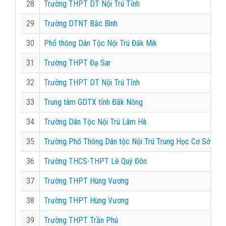
28
Trường THPT DT Nội Trú Tỉnh
29
Trường DTNT Bắc Bình
30
Phổ thông Dân Tộc Nội Trú Đăk Mik
31
Trường THPT Đạ Sar
32
Trường THPT DT Nội Trú Tỉnh
33
Trung tâm GDTX tỉnh Đăk Nông
34
Trường Dân Tộc Nội Trú Lâm Hà
35
Trường Phổ Thông Dân tộc Nội Trú Trung Học Cơ Sở
36
Trường THCS-THPT Lê Quý Đôn
37
Trường THPT Hùng Vương
38
Trường THPT Hùng Vương
39
Trường THPT Trần Phú