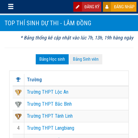
ĐĂNG KÝ
ĐĂNG NHẬP
TOP THÍ SINH DỰ THI - LÂM ĐỒNG
* Bảng thống kê cập nhật vào lúc 7h, 13h, 19h hàng ngày
Bảng Học sinh
Bảng Sinh viên
Trường
Trường THPT Lộc An
Trường THPT Bắc Bình
Trường THPT Tánh Linh
4
Trường THPT Langbiang