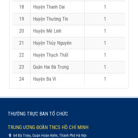
18
Huyện Thanh Oai
1
19
Huyện Thường Tín
1
20
Huyện Mê Linh
1
21
Huyện Thủy Nguyên
1
22
Huyện Thạch Thất
1
23
Quận Hai Bà Trưng
1
24
Huyện Ba Vì
1
THƯỜNG TRỰC BAN TỔ CHỨC
TRUNG ƯƠNG ĐOÀN TNCS HỒ CHÍ MINH
64 Bà Triệu, Quận Hoàn Kiếm, Thành Phố Hà Nội