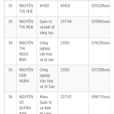
32
NGUYỄN
KHGD
KHGD
035228xxxx
THỊ HUỆ
33
NGUYỄN
Quản trị
23TH4
033965xxxx
THỊ NGA
và kinh tế
sáng tạo
34
NGUYỄN
Công
23DS
076236xxxx
THỊ
nghiệp
NGỌC
văn hoá
ÁNH
và di sản
35
NGUYỄN
Công
23DS
037208xxxx
VĂN
nghiệp
HOÀN
Văn Hoá
và Di Sản
36
NGUYỄN
Khoa
23TH2
098115xxxx
VŨ
Quản trị
QUỲNH
và Kinh
ANH
tế sáng