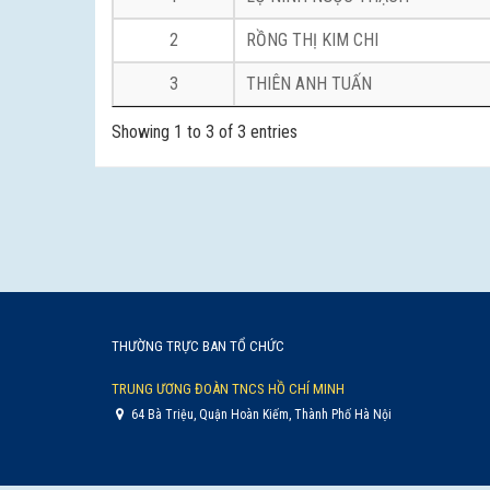
2
RỒNG THỊ KIM CHI
3
THIÊN ANH TUẤN
Showing 1 to 3 of 3 entries
THƯỜNG TRỰC BAN TỔ CHỨC
TRUNG ƯƠNG ĐOÀN TNCS HỒ CHÍ MINH
64 Bà Triệu, Quận Hoàn Kiếm, Thành Phố Hà Nội