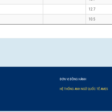
12.7
10.5
ĐƠN VỊ ĐỒNG HÀNH
HỆ THỐNG ANH NGỮ QUỐC TẾ AMES