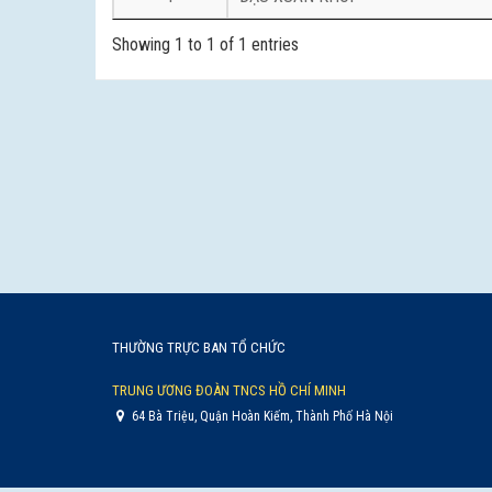
Showing 1 to 1 of 1 entries
THƯỜNG TRỰC BAN TỔ CHỨC
TRUNG ƯƠNG ĐOÀN TNCS HỒ CHÍ MINH
64 Bà Triệu, Quận Hoàn Kiếm, Thành Phố Hà Nội