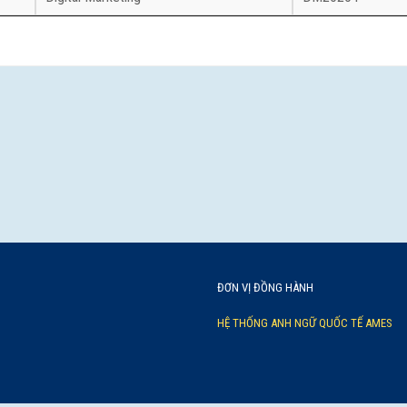
ĐƠN VỊ ĐỒNG HÀNH
HỆ THỐNG ANH NGỮ QUỐC TẾ AMES