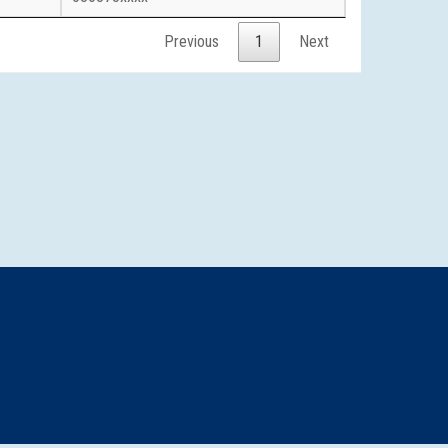
Previous
1
Next