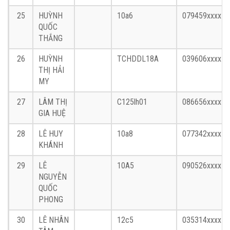
25
HUỲNH
10a6
079459xxxx
QUỐC
THẮNG
26
HUỲNH
TCHDDL18A
039606xxxx
THỊ HẢI
MY
27
LÂM THỊ
C125lh01
086656xxxx
GIA HUỆ
28
LÊ HUY
10a8
077342xxxx
KHÁNH
29
LÊ
10A5
090526xxxx
NGUYỄN
QUỐC
PHONG
30
LÊ NHÂN
12c5
035314xxxx