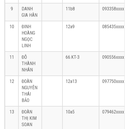
9
DANH
11b8
093358xxxx
GIA HÂN
10
ĐINH
12a9
085435xxxx
HOÀNG
NGỌC
LINH
11
ĐỖ
66.KT-3
090556xxxx
THÀNH
NHÂN
12
ĐOÀN
12a13
097750xxxx
NGUYỄN
THÁI
BẢO
13
ĐOÀN
10a5
079462xxxx
THỊ KIM
SOAN