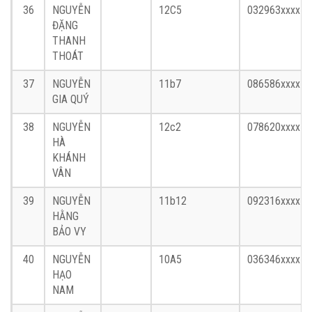
36
NGUYỄN
12C5
032963xxxx
ĐẶNG
THANH
THOÁT
37
NGUYỄN
11b7
086586xxxx
GIA QUÝ
38
NGUYỄN
12c2
078620xxxx
HÀ
KHÁNH
VÂN
39
NGUYỄN
11b12
092316xxxx
HẰNG
BẢO VY
40
NGUYỄN
10A5
036346xxxx
HẠO
NAM