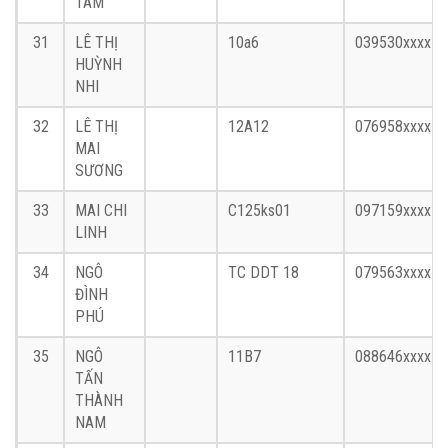
TÂM
31
LÊ THỊ
10a6
039530xxxx
HUỲNH
NHI
32
LÊ THỊ
12A12
076958xxxx
MAI
SƯƠNG
33
MAI CHI
C125ks01
097159xxxx
LINH
34
NGÔ
TC DDT 18
079563xxxx
ĐÌNH
PHÚ
35
NGÔ
11B7
088646xxxx
TẤN
THÀNH
NAM