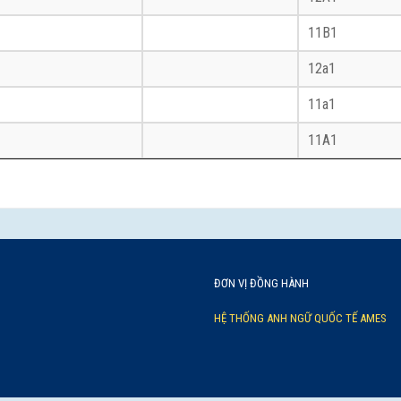
11B1
12a1
11a1
11A1
ĐƠN VỊ ĐỒNG HÀNH
HỆ THỐNG ANH NGỮ QUỐC TẾ AMES