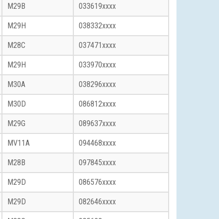
M29B
033619xxxx
M29H
038332xxxx
M28C
037471xxxx
M29H
033970xxxx
M30A
038296xxxx
M30D
086812xxxx
M29G
089637xxxx
MV11A
094468xxxx
M28B
097845xxxx
M29D
086576xxxx
M29D
082646xxxx