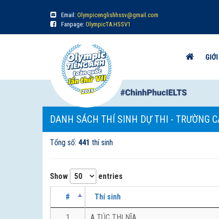
Email:
Olympicenglishhssv@gmail.com
Fanpage:
OlympicTA.HSSV1
GIỚI
DANH SÁCH THÍ SINH DỰ THI - TRƯỜNG
Tổng số:
441
thí sinh
Show
entries
#
Thí sinh
1
A TÚC THỊ NĨA