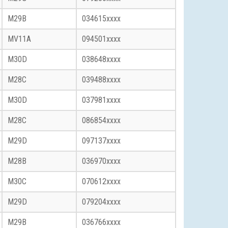
M29B
034615xxxx
MV11A
094501xxxx
M30D
038648xxxx
M28C
039488xxxx
M30D
037981xxxx
M28C
086854xxxx
M29D
097137xxxx
M28B
036970xxxx
M30C
070612xxxx
M29D
079204xxxx
M29B
036766xxxx