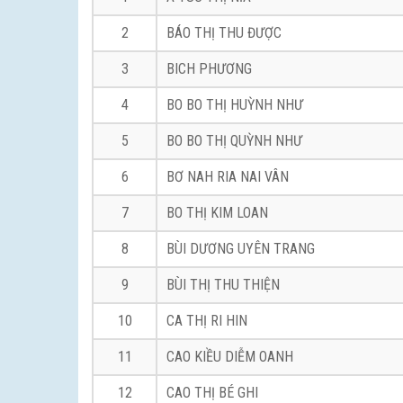
2
BÁO THỊ THU ĐƯỢC
3
BICH PHƯƠNG
4
BO BO THỊ HUỲNH NHƯ
5
BO BO THỊ QUỲNH NHƯ
6
BƠ NAH RIA NAI VÂN
7
BO THỊ KIM LOAN
8
BÙI DƯƠNG UYÊN TRANG
9
BÙI THỊ THU THIỆN
10
CA THỊ RI HIN
11
CAO KIỀU DIỄM OANH
12
CAO THỊ BÉ GHI