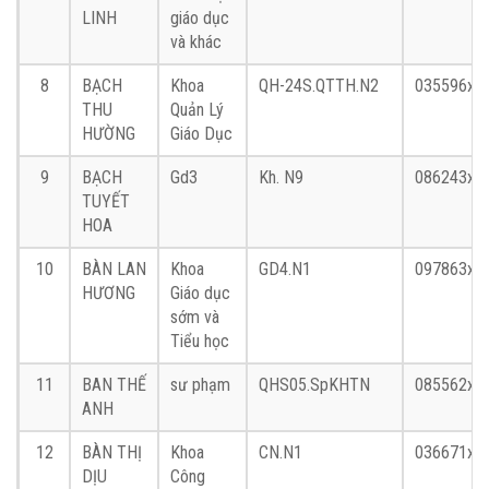
LINH
giáo dục
và khác
8
BẠCH
Khoa
QH-24S.QTTH.N2
035596xx
THU
Quản Lý
HƯỜNG
Giáo Dục
9
BẠCH
Gd3
Kh. N9
086243xx
TUYẾT
HOA
10
BÀN LAN
Khoa
GD4.N1
097863xx
HƯƠNG
Giáo dục
sớm và
Tiểu học
11
BAN THẾ
sư phạm
QHS05.SpKHTN
085562xx
ANH
12
BÀN THỊ
Khoa
CN.N1
036671xx
DỊU
Công