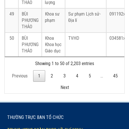
THẢO
lượng
49
BÙI
Khoa sư
Sư phạm Lịch sử-
091192xx
PHƯƠNG
phạm
Địa lí
THẢO
50
BÙI
Khoa
TVHD
034581xx
PHƯƠNG
Khoa học
THẢO
Giáo dục
Showing 1 to 50 of 2,203 entries
Previous
1
2
3
4
5
…
45
Next
THƯỜNG TRỰC BAN TỔ CHỨC