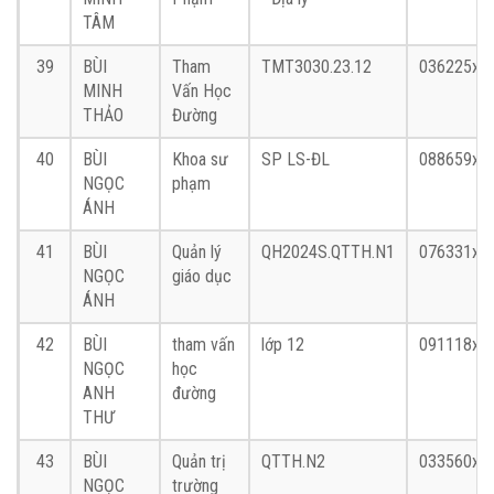
TÂM
39
BÙI
Tham
TMT3030.23.12
036225xx
MINH
Vấn Học
THẢO
Đường
40
BÙI
Khoa sư
SP LS-ĐL
088659xx
NGỌC
phạm
ÁNH
41
BÙI
Quản lý
QH2024S.QTTH.N1
076331xx
NGỌC
giáo dục
ÁNH
42
BÙI
tham vấn
lớp 12
091118xx
NGỌC
học
ANH
đường
THƯ
43
BÙI
Quản trị
QTTH.N2
033560xx
NGỌC
trường