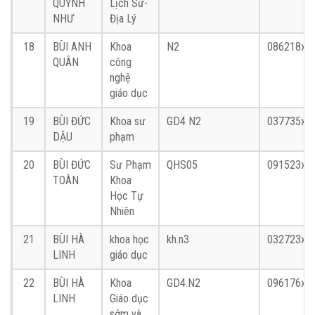
QUỲNH
Lịch Sử-
NHƯ
Địa Lý
18
BÙI ANH
Khoa
N2
086218xx
QUÂN
công
nghệ
giáo dục
19
BÙI ĐỨC
Khoa sư
GD4 N2
037735xx
DẬU
phạm
20
BÙI ĐỨC
Sư Phạm
QHS05
091523xx
TOÀN
Khoa
Học Tự
Nhiên
21
BÙI HÀ
khoa học
kh.n3
032723xx
LINH
giáo dục
22
BÙI HÀ
Khoa
GD4.N2
096176xx
LINH
Giáo dục
sớm và