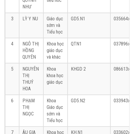
QUỲNH
tiểu hoc
NHƯ
3
LỲ Y NU
Giáo dục
GD5.N1
035664xx
sớm và
Tiểu học
4
NGÔ THỊ
Khoa học
QTN1
037896xx
HỒNG
giáo dục
QUYÊN
và khác
5
NGUYỄN
Khoa
KHGD 2
086613xx
THỊ
khoa học
THUÝ
giáo dục
HOA
6
PHẠM
Khoa
GD5.N2
033943xx
THỊ
Giáo dục
NGỌC
sớm và
Tiểu học
7
ÂU GIA
Khoa học
KH.N1
033602xx