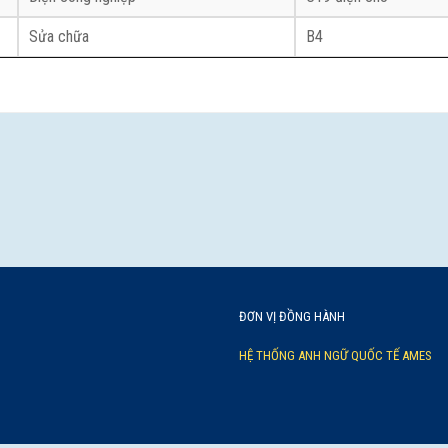
Sửa chữa
B4
ĐƠN VỊ ĐỒNG HÀNH
HỆ THỐNG ANH NGỮ QUỐC TẾ AMES