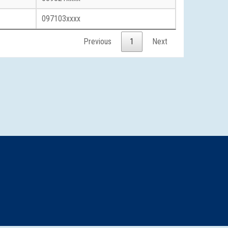
097103xxxx
Previous
1
Next