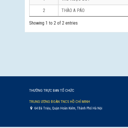
2
THÀO A PÁO
Showing 1 to 2 of 2 entries
THƯỜNG TRỰC BAN TỔ CHỨC
TRUNG ƯƠNG ĐOÀN TNCS HỒ CHÍ MINH
64 Bà Triệu, Quận Hoàn Kiếm, Thành Phố Hà Nội