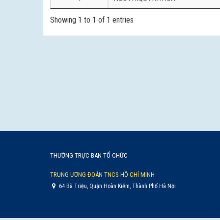
Showing 1 to 1 of 1 entries
THƯỜNG TRỰC BAN TỔ CHỨC
TRUNG ƯƠNG ĐOÀN TNCS HỒ CHÍ MINH
64 Bà Triệu, Quận Hoàn Kiếm, Thành Phố Hà Nội