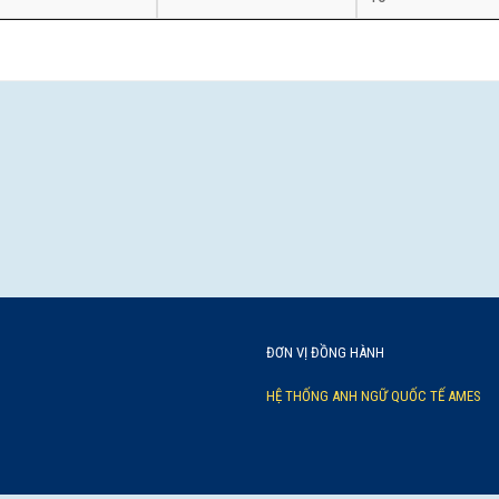
ĐƠN VỊ ĐỒNG HÀNH
HỆ THỐNG ANH NGỮ QUỐC TẾ AMES