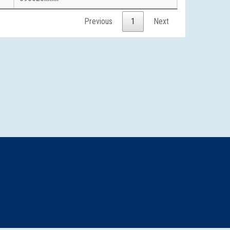
Previous
1
Next