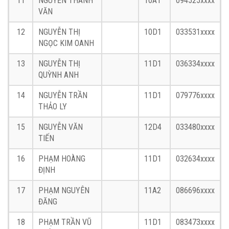
11
NGUYỄN THÀNH
10A1
094525xxxx
VĂN
12
NGUYỄN THỊ
10D1
033531xxxx
NGỌC KIM OANH
13
NGUYỄN THỊ
11D1
036334xxxx
QUỲNH ANH
14
NGUYỄN TRẦN
11D1
079776xxxx
THẢO LY
15
NGUYỄN VĂN
12D4
033480xxxx
TIẾN
16
PHẠM HOÀNG
11D1
032634xxxx
ĐỊNH
17
PHẠM NGUYÊN
11A2
086696xxxx
ĐĂNG
18
PHẠM TRẦN VŨ
11D1
083473xxxx