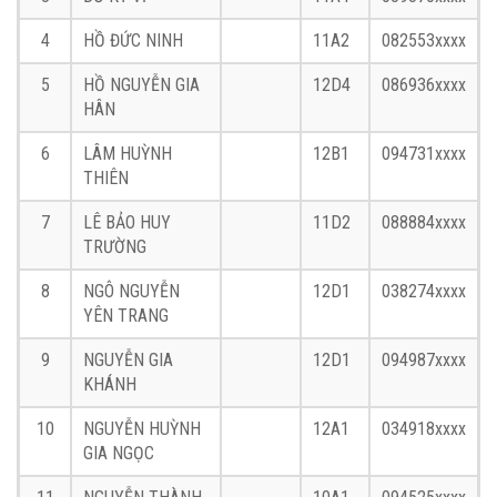
4
HỒ ĐỨC NINH
11A2
082553xxxx
5
HỒ NGUYỄN GIA
12D4
086936xxxx
HÂN
6
LÂM HUỲNH
12B1
094731xxxx
THIÊN
7
LÊ BẢO HUY
11D2
088884xxxx
TRƯỜNG
8
NGÔ NGUYỄN
12D1
038274xxxx
YÊN TRANG
9
NGUYỄN GIA
12D1
094987xxxx
KHÁNH
10
NGUYỄN HUỲNH
12A1
034918xxxx
GIA NGỌC