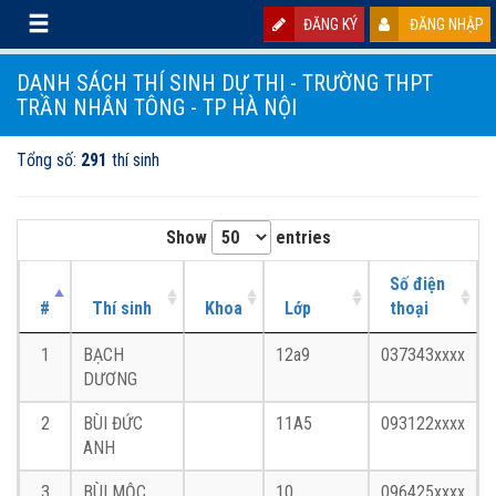
ĐĂNG KÝ
ĐĂNG NHẬP
DANH SÁCH THÍ SINH DỰ THI - TRƯỜNG THPT
TRẦN NHÂN TÔNG - TP HÀ NỘI
Tổng số:
291
thí sinh
Show
entries
Số điện
#
Thí sinh
Khoa
Lớp
thoại
1
BẠCH
12a9
037343xxxx
DƯƠNG
2
BÙI ĐỨC
11A5
093122xxxx
ANH
3
BÙI MỘC
10
096425xxxx