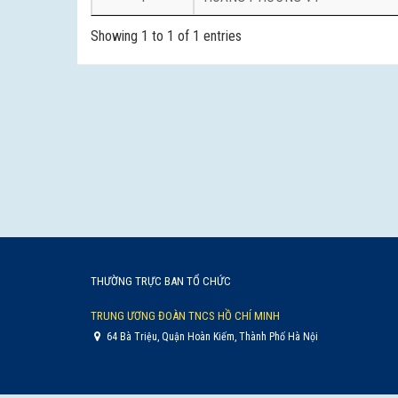
Showing 1 to 1 of 1 entries
THƯỜNG TRỰC BAN TỔ CHỨC
TRUNG ƯƠNG ĐOÀN TNCS HỒ CHÍ MINH
64 Bà Triệu, Quận Hoàn Kiếm, Thành Phố Hà Nội