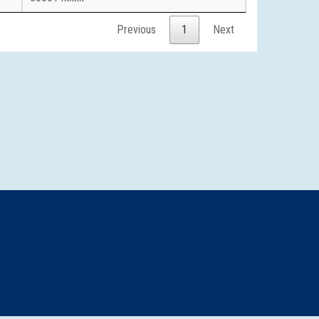
Previous
1
Next