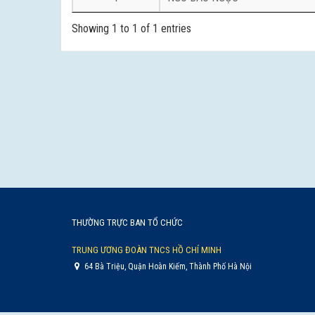
Showing 1 to 1 of 1 entries
THƯỜNG TRỰC BAN TỔ CHỨC
TRUNG ƯƠNG ĐOÀN TNCS HỒ CHÍ MINH
64 Bà Triệu, Quận Hoàn Kiếm, Thành Phố Hà Nội