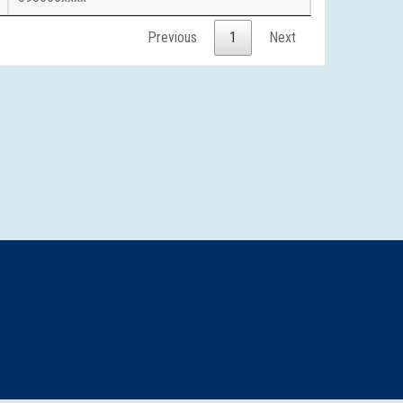
Previous
1
Next