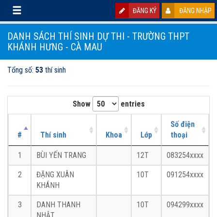
ĐĂNG KÝ
ĐĂNG NHẬP
DANH SÁCH THÍ SINH DỰ THI - TRƯỜNG THPT
KHÁNH HƯNG - CÀ MAU
Tổng số:
53
thí sinh
Show
entries
Số điện
#
Thí sinh
Khoa
Lớp
thoại
1
BÙI YẾN TRANG
12T
083254xxxx
2
ĐẶNG XUÂN
10T
091254xxxx
KHÁNH
3
DANH THANH
10T
094299xxxx
NHẬT