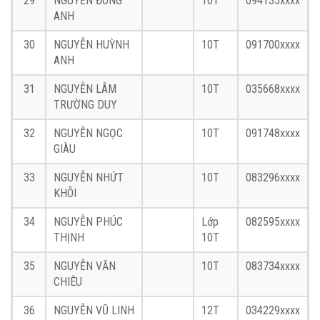
29
NGUYỄN ĐÔNG
10T
094135xxxx
ANH
30
NGUYỄN HUỲNH
10T
091700xxxx
ANH
31
NGUYỄN LÂM
10T
035668xxxx
TRƯỜNG DUY
32
NGUYỄN NGỌC
10T
091748xxxx
GIÀU
33
NGUYỄN NHỨT
10T
083296xxxx
KHÔI
34
NGUYỄN PHÚC
Lớp
082595xxxx
THỊNH
10T
35
NGUYỄN VĂN
10T
083734xxxx
CHIÊU
36
NGUYỄN VŨ LINH
12T
034229xxxx