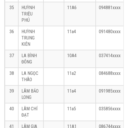
35
HUỲNH
11A6
094881xxxx
TRIỆU
PHÚ
36
HUỲNH
11a4
091480xxxx
TRUNG
KIÊN
37
LA BÌNH
10A4
037414xxxx
ĐÔNG
38
LA NGỌC
11a2
084688xxxx
THÃO
39
LÂM BẢO
11a4
091985xxxx
LONG
40
LÂM CHÍ
11a5
035856xxxx
ĐẠT
41
LÂM GIA
11A1
086744xxxx