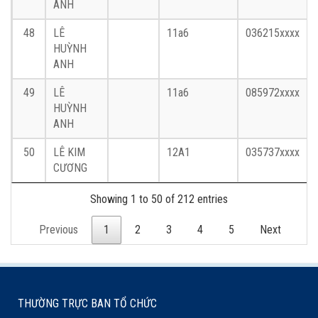
ANH
48
LÊ
11a6
036215xxxx
HUỲNH
ANH
49
LÊ
11a6
085972xxxx
HUỲNH
ANH
50
LÊ KIM
12A1
035737xxxx
CƯƠNG
Showing 1 to 50 of 212 entries
Previous
1
2
3
4
5
Next
THƯỜNG TRỰC BAN TỔ CHỨC