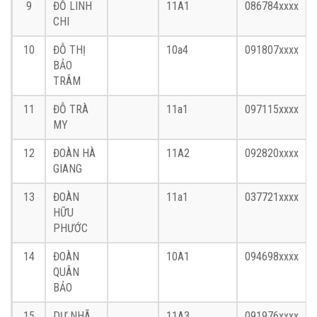
9
ĐỖ LINH
11A1
086784xxxx
CHI
10
ĐỖ THỊ
10a4
091807xxxx
BẢO
TRÂM
11
ĐỖ TRÀ
11a1
097115xxxx
MY
12
ĐOÀN HÀ
11A2
092820xxxx
GIANG
13
ĐOÀN
11a1
037721xxxx
HỮU
PHƯỚC
14
ĐOÀN
10A1
094698xxxx
QUÂN
BẢO
15
DƯ NHÃ
11A3
091976xxxx