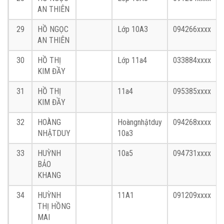
AN THIÊN
29
HỒ NGỌC
Lớp 10A3
094266xxxx
AN THIÊN
30
HỒ THỊ
Lớp 11a4
033884xxxx
KIM ĐẦY
31
HỒ THỊ
11a4
095385xxxx
KIM ĐẦY
32
HOÀNG
Hoàngnhậtduy
094268xxxx
NHẬTDUY
10a3
33
HUỲNH
10a5
094731xxxx
BẢO
KHANG
34
HUỲNH
11A1
091209xxxx
THỊ HỒNG
MAI