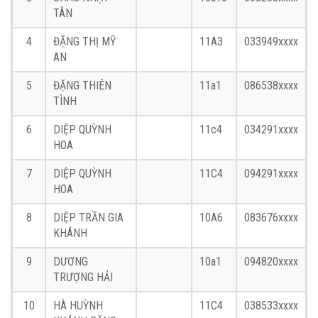
TÂN
4
ĐẶNG THỊ MỸ
11A3
033949xxxx
AN
5
ĐẶNG THIÊN
11a1
086538xxxx
TÌNH
6
DIỆP QUỲNH
11c4
034291xxxx
HOA
7
DIỆP QUỲNH
11C4
094291xxxx
HOA
8
DIỆP TRẦN GIA
10A6
083676xxxx
KHÁNH
9
DƯƠNG
10a1
094820xxxx
TRƯỢNG HẢI
10
HÀ HUỲNH
11C4
038533xxxx