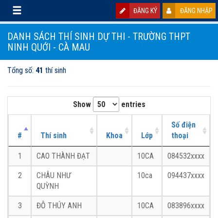
ĐĂNG KÝ
ĐĂNG NHẬP
DANH SÁCH THÍ SINH DỰ THI - TRƯỜNG THPT
NINH QUỚI - CÀ MAU
Tổng số:
41
thí sinh
Show
entries
Số điện
#
Thí sinh
Khoa
Lớp
thoại
1
CAO THÀNH ĐẠT
10CA
084532xxxx
2
CHÂU NHƯ
10ca
094437xxxx
QUỲNH
3
ĐỖ THÚY ANH
10CA
083896xxxx