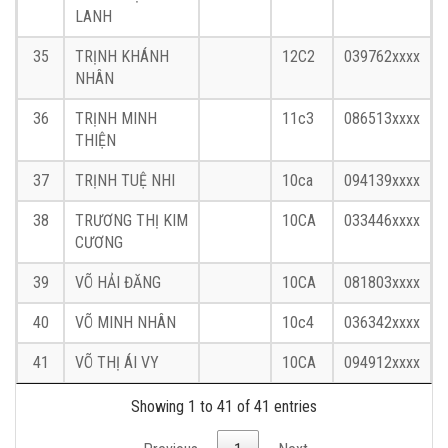
LANH
35
TRỊNH KHÁNH
12C2
039762xxxx
NHÂN
36
TRỊNH MINH
11c3
086513xxxx
THIỆN
37
TRỊNH TUỆ NHI
10ca
094139xxxx
38
TRƯƠNG THỊ KIM
10CA
033446xxxx
CƯƠNG
39
VÕ HẢI ĐĂNG
10CA
081803xxxx
40
VÕ MINH NHÂN
10c4
036342xxxx
41
VÕ THỊ ÁI VY
10CA
094912xxxx
Showing 1 to 41 of 41 entries