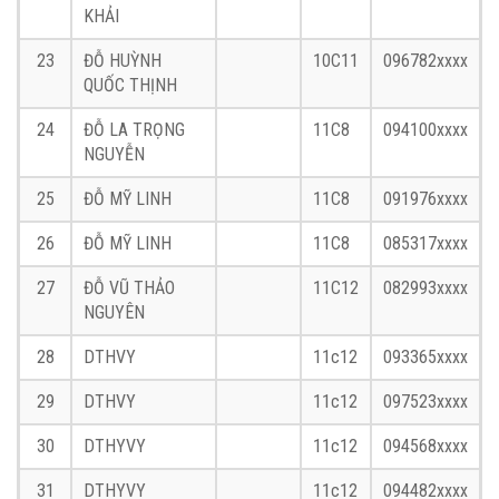
KHẢI
23
ĐỖ HUỲNH
10C11
096782xxxx
QUỐC THỊNH
24
ĐỖ LA TRỌNG
11C8
094100xxxx
NGUYỄN
25
ĐỖ MỸ LINH
11C8
091976xxxx
26
ĐỖ MỸ LINH
11C8
085317xxxx
27
ĐỖ VŨ THẢO
11C12
082993xxxx
NGUYÊN
28
DTHVY
11c12
093365xxxx
29
DTHVY
11c12
097523xxxx
30
DTHYVY
11c12
094568xxxx
31
DTHYVY
11c12
094482xxxx