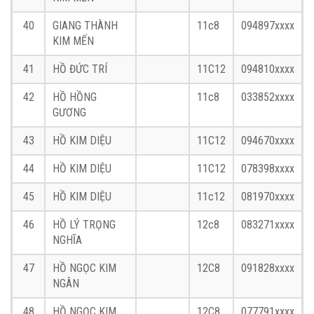
40
GIANG THÀNH
11c8
094897xxxx
KIM MẾN
41
HỒ ĐỨC TRÍ
11C12
094810xxxx
42
HỒ HỒNG
11c8
033852xxxx
GƯƠNG
43
HỒ KIM DIỆU
11C12
094670xxxx
44
HỒ KIM DIỆU
11C12
078398xxxx
45
HỒ KIM DIỆU
11c12
081970xxxx
46
HỒ LÝ TRỌNG
12c8
083271xxxx
NGHĨA
47
HỒ NGỌC KIM
12C8
091828xxxx
NGÂN
48
HỒ NGỌC KIM
12C8
077791xxxx