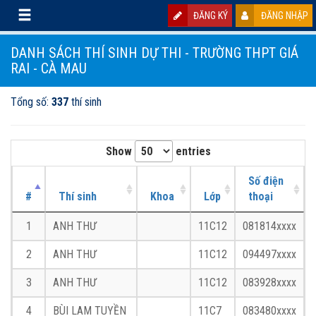
ĐĂNG KÝ
ĐĂNG NHẬP
DANH SÁCH THÍ SINH DỰ THI - TRƯỜNG THPT GIÁ
RAI - CÀ MAU
Tổng số:
337
thí sinh
Show
entries
Số điện
#
Thí sinh
Khoa
Lớp
thoại
1
ANH THƯ
11C12
081814xxxx
2
ANH THƯ
11C12
094497xxxx
3
ANH THƯ
11C12
083928xxxx
4
BÙI LAM TUYỀN
11C7
083480xxxx