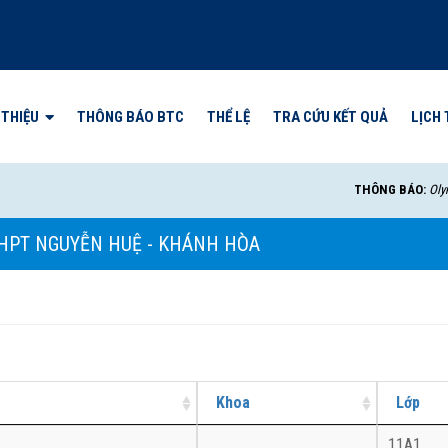
 THIỆU
THÔNG BÁO BTC
THỂ LỆ
TRA CỨU KẾT QUẢ
LỊCH 
THÔNG BÁO:
Olympic ti
THPT NGUYỄN HUỆ - KHÁNH HÒA
Khoa
Lớp
11A1