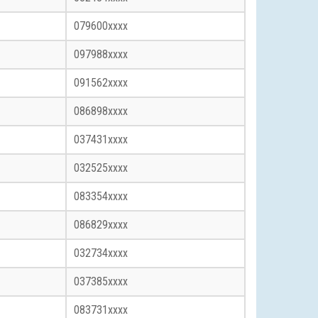
079600xxxx
097988xxxx
091562xxxx
086898xxxx
037431xxxx
032525xxxx
083354xxxx
086829xxxx
032734xxxx
037385xxxx
083731xxxx