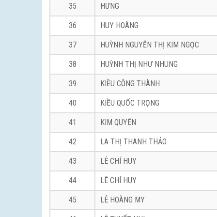
35
HƯNG
36
HUY HOÀNG
37
HUỲNH NGUYỄN THỊ KIM NGỌC
38
HUỲNH THỊ NHƯ NHUNG
39
KIỀU CÔNG THÀNH
40
KIỀU QUỐC TRỌNG
41
KIM QUYÊN
42
LA THỊ THANH THẢO
43
LÊ CHÍ HUY
44
LÊ CHÍ HUY
45
LÊ HOÀNG MY