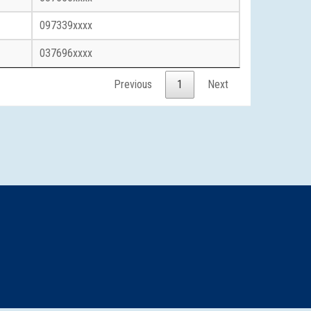
097339xxxx
037696xxxx
Previous
1
Next