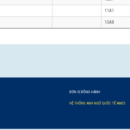
11A1
10A8
ĐƠN VỊ ĐỒNG HÀNH
HỆ THỐNG ANH NGỮ QUỐC TẾ AMES