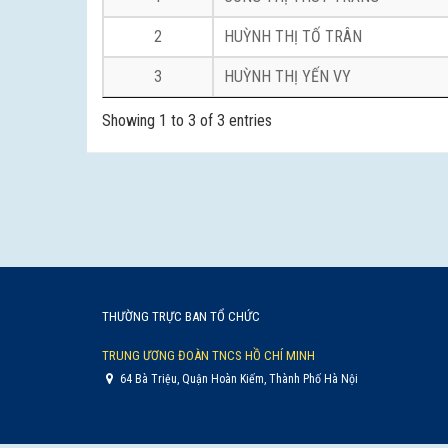
2
HUỲNH THỊ TỐ TRÂN
3
HUỲNH THỊ YẾN VY
Showing 1 to 3 of 3 entries
THƯỜNG TRỰC BAN TỔ CHỨC
TRUNG ƯƠNG ĐOÀN TNCS HỒ CHÍ MINH
64 Bà Triệu, Quận Hoàn Kiếm, Thành Phố Hà Nội