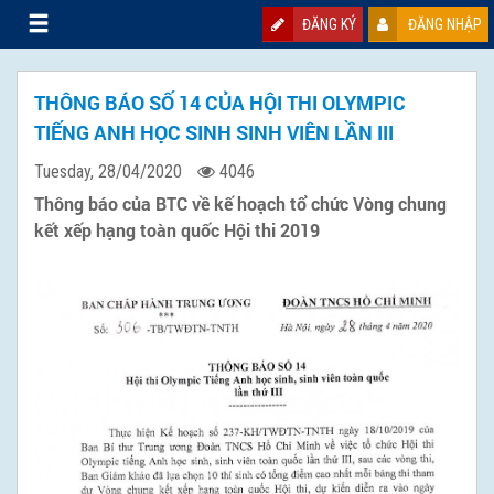
ĐĂNG KÝ
ĐĂNG NHẬP
THÔNG BÁO SỐ 14 CỦA HỘI THI OLYMPIC
TIẾNG ANH HỌC SINH SINH VIÊN LẦN III
Tuesday, 28/04/2020
4046
Thông báo của BTC về kế hoạch tổ chức Vòng chung
kết xếp hạng toàn quốc Hội thi 2019