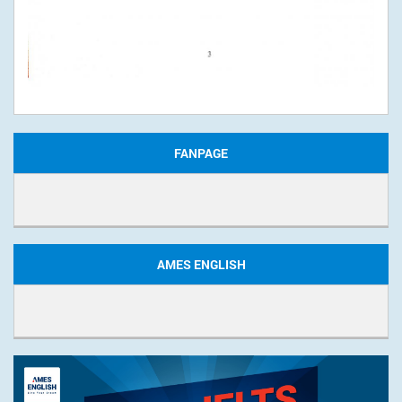
FANPAGE
AMES ENGLISH