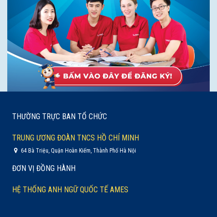
THƯỜNG TRỰC BAN TỔ CHỨC
TRUNG ƯƠNG ĐOÀN TNCS HỒ CHÍ MINH
64 Bà Triệu, Quận Hoàn Kiếm, Thành Phố Hà Nội
ĐƠN VỊ ĐỒNG HÀNH
HỆ THỐNG ANH NGỮ QUỐC TẾ AMES